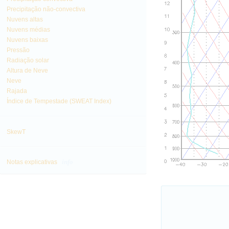
Precipitação não-convectiva
Nuvens altas
Nuvens médias
Nuvens baixas
Pressão
Radiação solar
Altura de Neve
Neve
Rajada
Índice de Tempestade (SWEAT Index)
SkewT
info
Notas explicativas