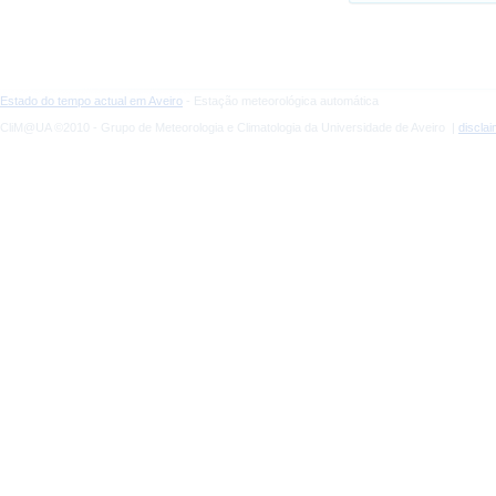
Estado do tempo actual em Aveiro
- Estação meteorológica automática
CliM@UA ©2010 - Grupo de Meteorologia e Climatologia da Universidade de Aveiro |
discla