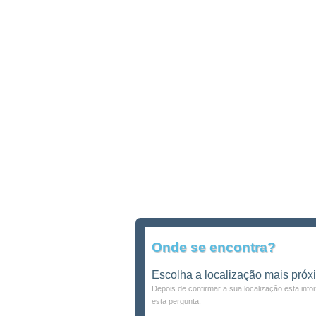
Onde se encontra?
Escolha a localização mais próx
Depois de confirmar a sua localização esta inf
esta pergunta.