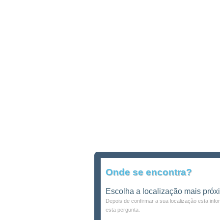
Onde se encontra?
Escolha a localização mais próx
Depois de confirmar a sua localização esta inf
esta pergunta.