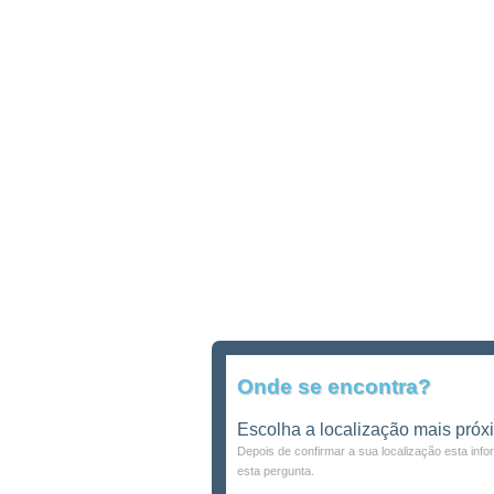
Onde se encontra?
Escolha a localização mais próx
Depois de confirmar a sua localização esta inf
esta pergunta.