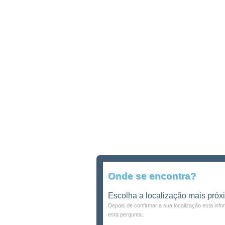
Onde se encontra?
Escolha a localização mais próx
Depois de confirmar a sua localização esta inf
esta pergunta.