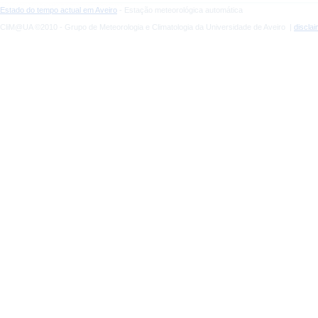
Estado do tempo actual em Aveiro
- Estação meteorológica automática
CliM@UA ©2010 - Grupo de Meteorologia e Climatologia da Universidade de Aveiro |
discla