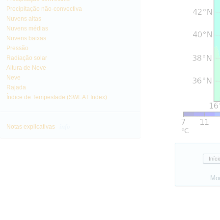
Precipitação não-convectiva
Nuvens altas
Nuvens médias
Nuvens baixas
Pressão
Radiação solar
Altura de Neve
Neve
Rajada
Índice de Tempestade (SWEAT Index)
info
Notas explicativas
Mo