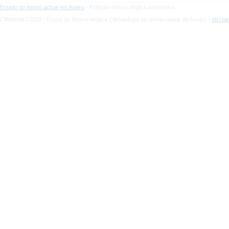
Estado do tempo actual em Aveiro
- Estação meteorológica automática
CliM@UA ©2010 - Grupo de Meteorologia e Climatologia da Universidade de Aveiro |
discla