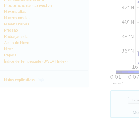
Precipitação não-convectiva
Nuvens altas
Nuvens médias
Nuvens baixas
Pressão
Radiação solar
Altura de Neve
Neve
Rajada
Índice de Tempestade (SWEAT Index)
info
Notas explicativas
Mo