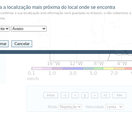
a a localização mais próxima do local onde se encontra
confirmar a sua localização esta informação será guardada no browser, e não voltaremos a 
nta.
Controlo da animação
Modo
Velocidade