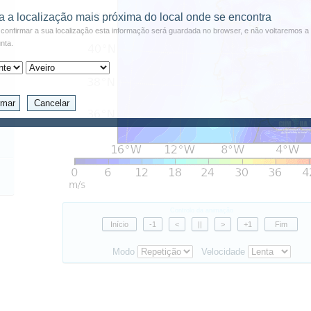
a a localização mais próxima do local onde se encontra
confirmar a sua localização esta informação será guardada no browser, e não voltaremos a 
nta.
Controlo da animação
Modo
Velocidade