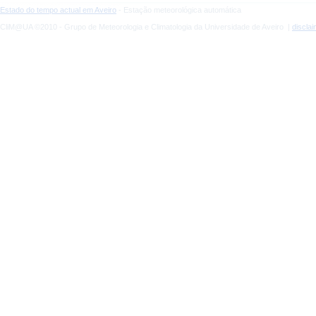
Estado do tempo actual em Aveiro
- Estação meteorológica automática
CliM@UA ©2010 - Grupo de Meteorologia e Climatologia da Universidade de Aveiro |
discla