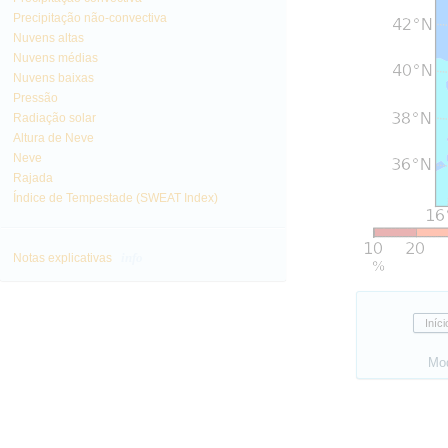
Precipitação não-convectiva
Nuvens altas
Nuvens médias
Nuvens baixas
Pressão
Radiação solar
Altura de Neve
Neve
Rajada
Índice de Tempestade (SWEAT Index)
info
Notas explicativas
Mo