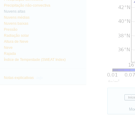
Precipitação não-convectiva
Nuvens altas
Nuvens médias
Nuvens baixas
Pressão
Radiação solar
Altura de Neve
Neve
Rajada
Índice de Tempestade (SWEAT Index)
info
Notas explicativas
Mo