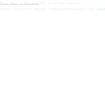
Estado do tempo actual em Aveiro
- Estação meteorológica automática
CliM@UA ©2010 - Grupo de Meteorologia e Climatologia da Universidade de Aveiro |
discla