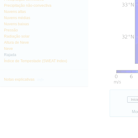
Precipitação não-convectiva
Nuvens altas
Nuvens médias
Nuvens baixas
Pressão
Radiação solar
Altura de Neve
Neve
Rajada
Índice de Tempestade (SWEAT Index)
info
Notas explicativas
Mo