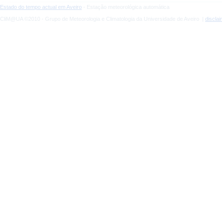
Estado do tempo actual em Aveiro
- Estação meteorológica automática
CliM@UA ©2010 - Grupo de Meteorologia e Climatologia da Universidade de Aveiro |
discla