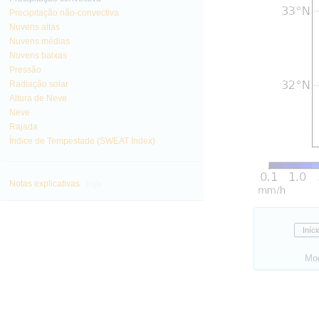
Precipitação não-convectiva
Nuvens altas
Nuvens médias
Nuvens baixas
Pressão
Radiação solar
Altura de Neve
Neve
Rajada
Índice de Tempestade (SWEAT Index)
info
Notas explicativas
Mo