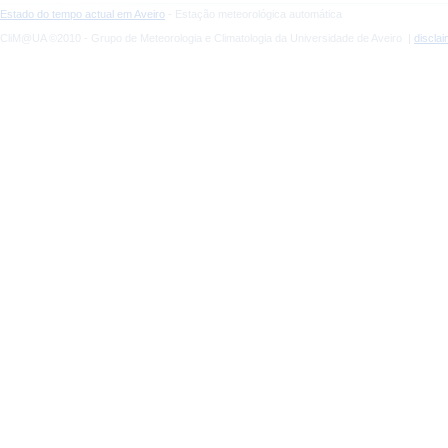
Estado do tempo actual em Aveiro
- Estação meteorológica automática
CliM@UA ©2010 - Grupo de Meteorologia e Climatologia da Universidade de Aveiro |
discla