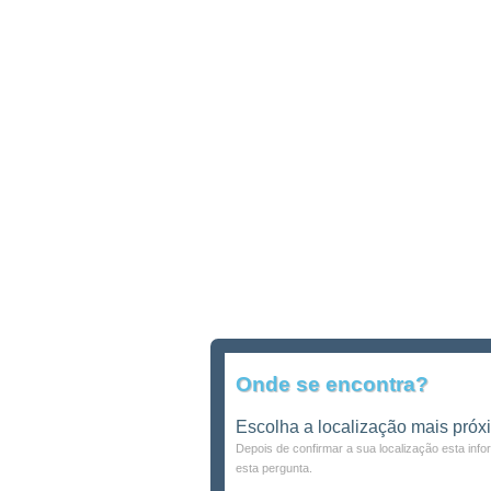
Onde se encontra?
Escolha a localização mais próx
Depois de confirmar a sua localização esta inf
esta pergunta.