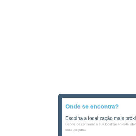
Onde se encontra?
Escolha a localização mais próx
Depois de confirmar a sua localização esta inf
esta pergunta.