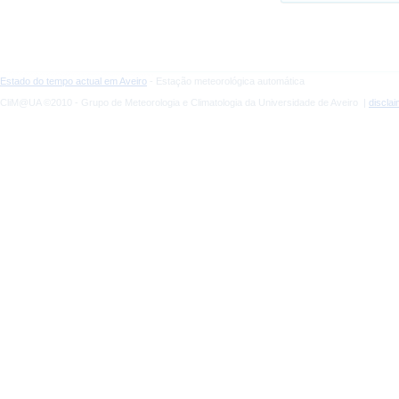
Estado do tempo actual em Aveiro
- Estação meteorológica automática
CliM@UA ©2010 - Grupo de Meteorologia e Climatologia da Universidade de Aveiro |
discla