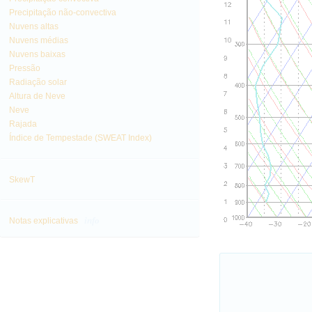
Precipitação não-convectiva
Nuvens altas
Nuvens médias
Nuvens baixas
Pressão
Radiação solar
Altura de Neve
Neve
Rajada
Índice de Tempestade (SWEAT Index)
SkewT
info
Notas explicativas