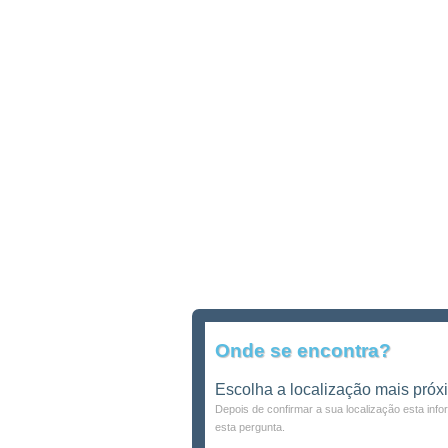
Onde se encontra?
Escolha a localização mais próx
Depois de confirmar a sua localização esta inf
esta pergunta.