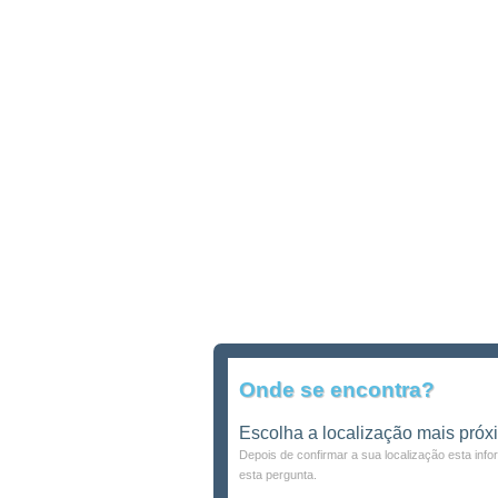
Onde se encontra?
Escolha a localização mais próx
Depois de confirmar a sua localização esta inf
esta pergunta.