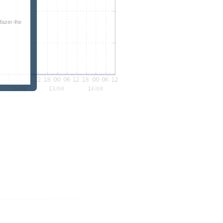
fazer-lhe