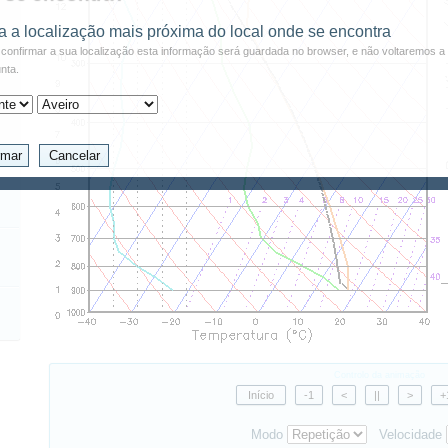
a a localização mais próxima do local onde se encontra
confirmar a sua localização esta informação será guardada no browser, e não voltaremos a 
nta.
Controlo da animação
Modo
Velocidade