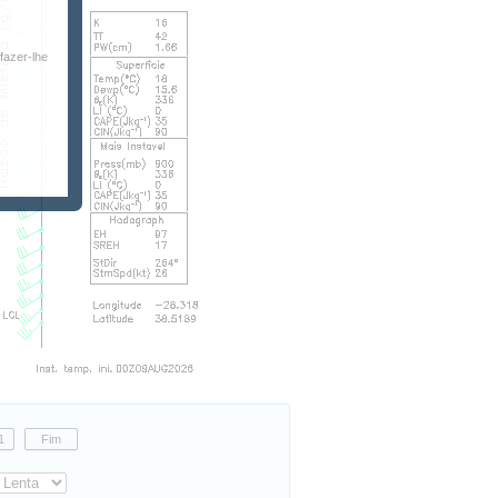
fazer-lhe