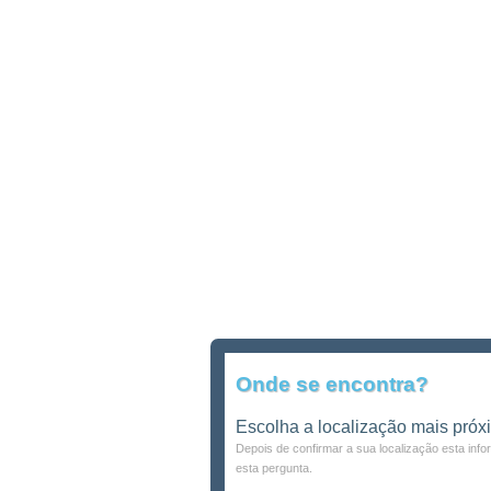
Onde se encontra?
Escolha a localização mais próx
Depois de confirmar a sua localização esta inf
esta pergunta.