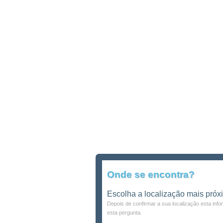
Onde se encontra?
Escolha a localização mais próx
Depois de confirmar a sua localização esta inf
esta pergunta.