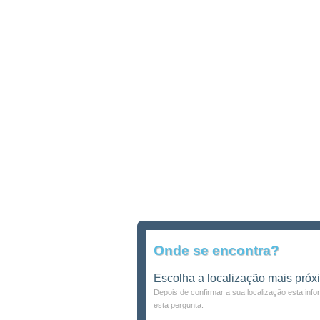
Onde se encontra?
Escolha a localização mais próx
Depois de confirmar a sua localização esta inf
esta pergunta.