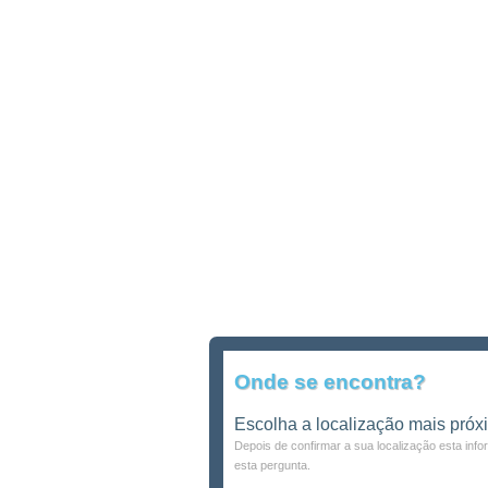
Onde se encontra?
Escolha a localização mais próx
Depois de confirmar a sua localização esta inf
esta pergunta.