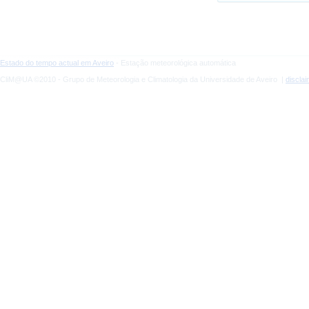
Estado do tempo actual em Aveiro
- Estação meteorológica automática
CliM@UA ©2010 - Grupo de Meteorologia e Climatologia da Universidade de Aveiro |
discla