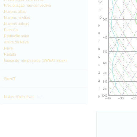
Precipitação não-convectiva
Nuvens altas
Nuvens médias
Nuvens baixas
Pressão
Radiação solar
Altura de Neve
Neve
Rajada
Índice de Tempestade (SWEAT Index)
SkewT
info
Notas explicativas