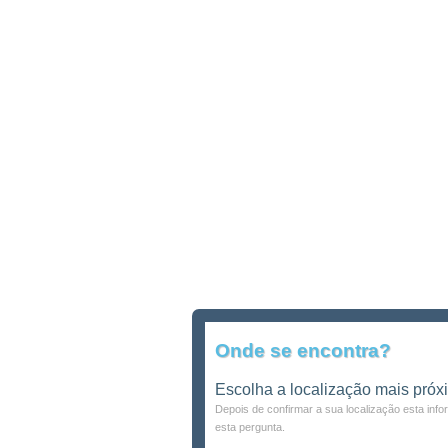
Onde se encontra?
Escolha a localização mais próx
Depois de confirmar a sua localização esta inf
esta pergunta.