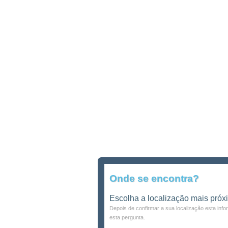
Onde se encontra?
Escolha a localização mais próx
Depois de confirmar a sua localização esta inf
esta pergunta.