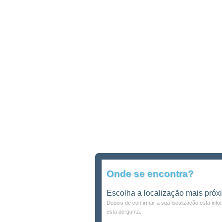
Onde se encontra?
Escolha a localização mais próx
Depois de confirmar a sua localização esta inf
esta pergunta.