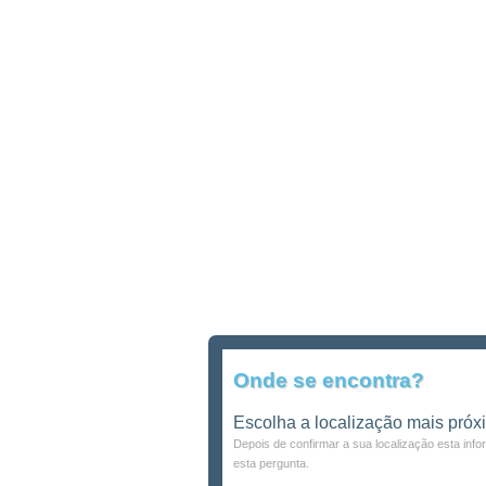
Onde se encontra?
Escolha a localização mais próx
Depois de confirmar a sua localização esta inf
esta pergunta.