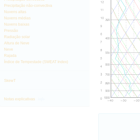
Precipitação não-convectiva
Nuvens altas
Nuvens médias
Nuvens baixas
Pressão
Radiação solar
Altura de Neve
Neve
Rajada
Índice de Tempestade (SWEAT Index)
SkewT
info
Notas explicativas