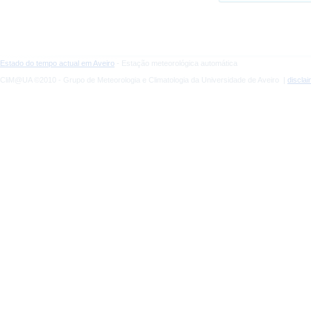
Estado do tempo actual em Aveiro
- Estação meteorológica automática
CliM@UA ©2010 - Grupo de Meteorologia e Climatologia da Universidade de Aveiro |
discla