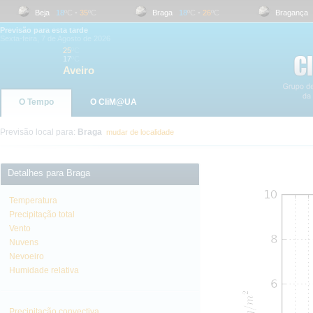
Beja
18
ºC
-
35
ºC
Braga
18
ºC
-
26
ºC
Bragança
17
Previsão para esta tarde
Sexta-feira, 7 de Agosto de 2026
25
ºC
17
ºC
Aveiro
O Tempo
O CliM@UA
Previsão local para:
Braga
mudar de localidade
Detalhes para Braga
Temperatura
Precipitação total
Vento
Nuvens
Nevoeiro
Humidade relativa
Precipitação convectiva