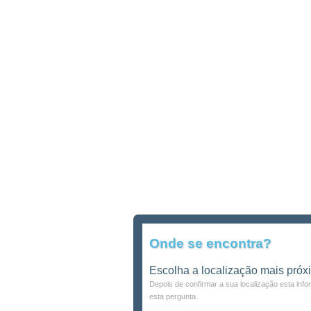
Onde se encontra?
Escolha a localização mais próx
Depois de confirmar a sua localização esta inf
esta pergunta.