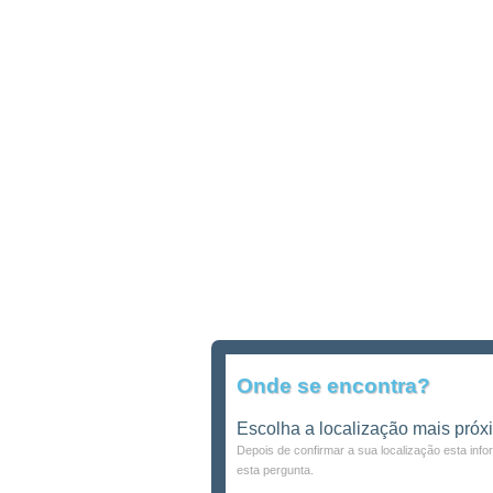
Onde se encontra?
Escolha a localização mais próx
Depois de confirmar a sua localização esta inf
esta pergunta.