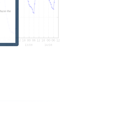
fazer-lhe