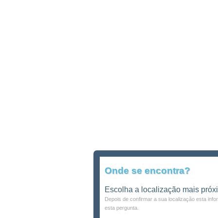
Onde se encontra?
Escolha a localização mais próx
Depois de confirmar a sua localização esta inf
esta pergunta.