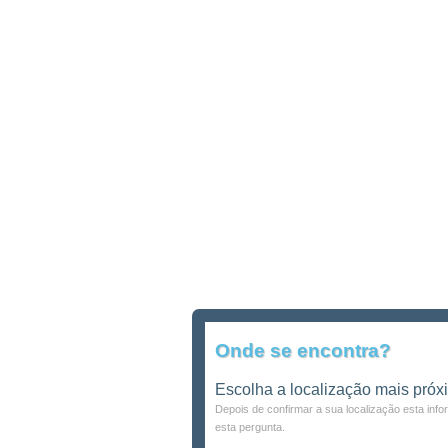
Onde se encontra?
Escolha a localização mais próx
Depois de confirmar a sua localização esta inf
esta pergunta.