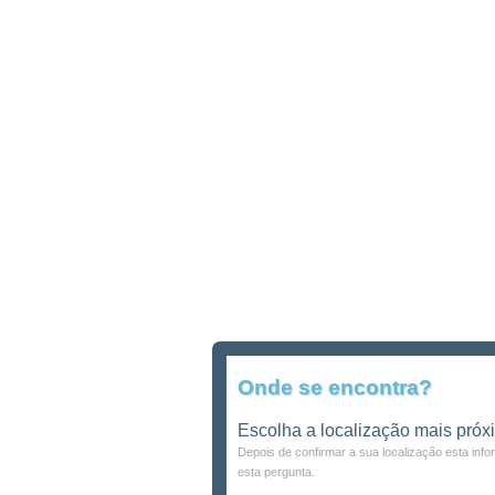
Onde se encontra?
Escolha a localização mais próx
Depois de confirmar a sua localização esta inf
esta pergunta.