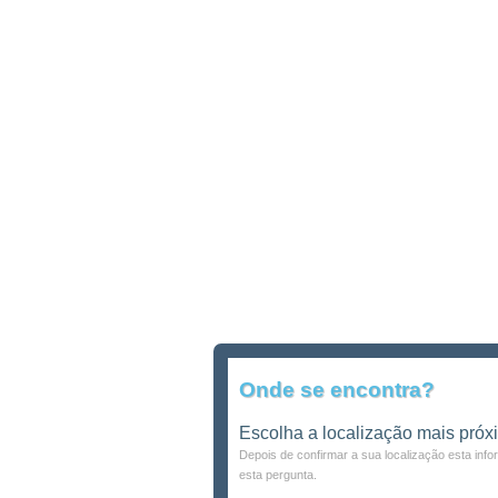
Onde se encontra?
Escolha a localização mais próx
Depois de confirmar a sua localização esta inf
esta pergunta.