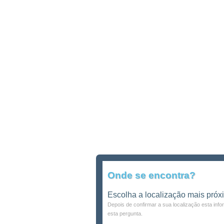
Onde se encontra?
Escolha a localização mais próx
Depois de confirmar a sua localização esta inf
esta pergunta.