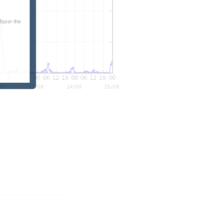
fazer-lhe