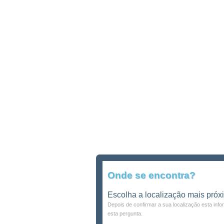
Onde se encontra?
Escolha a localização mais próx
Depois de confirmar a sua localização esta inf
esta pergunta.