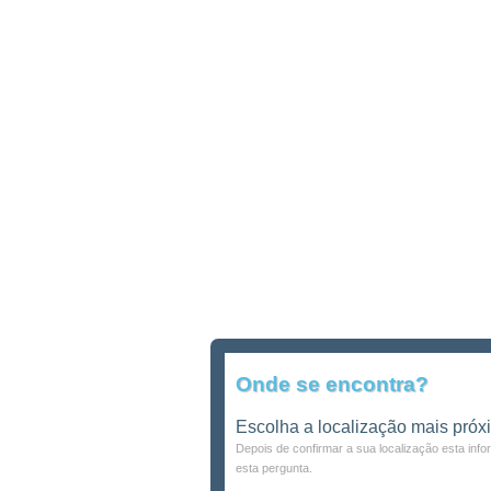
Onde se encontra?
Escolha a localização mais próx
Depois de confirmar a sua localização esta inf
esta pergunta.