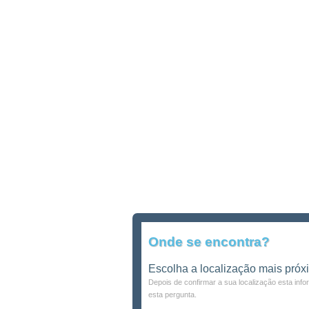
Onde se encontra?
Escolha a localização mais próx
Depois de confirmar a sua localização esta inf
esta pergunta.