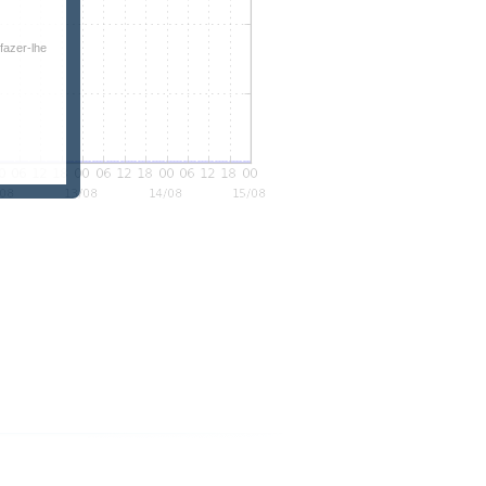
fazer-lhe