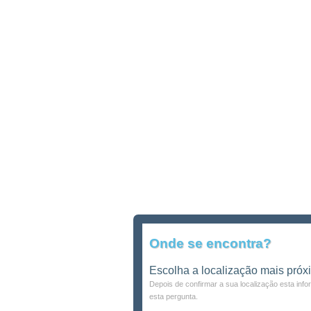
Onde se encontra?
Escolha a localização mais próx
Depois de confirmar a sua localização esta inf
esta pergunta.