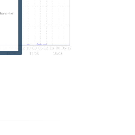
fazer-lhe