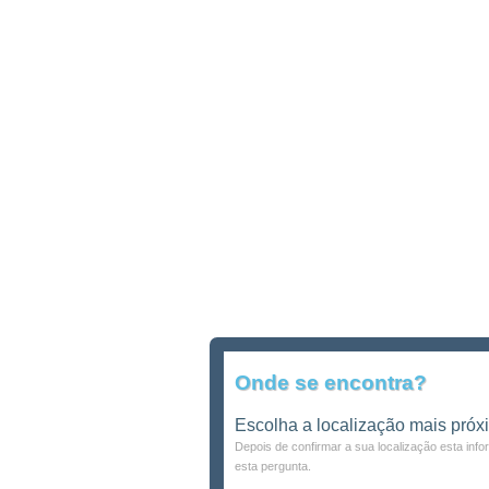
Onde se encontra?
Escolha a localização mais próx
Depois de confirmar a sua localização esta inf
esta pergunta.