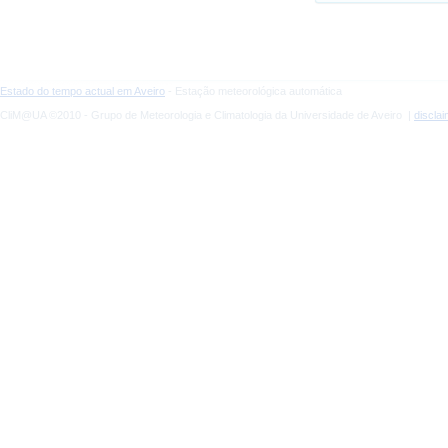
Estado do tempo actual em Aveiro
- Estação meteorológica automática
CliM@UA ©2010 - Grupo de Meteorologia e Climatologia da Universidade de Aveiro |
discla