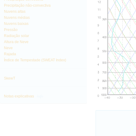
Precipitação não-convectiva
Nuvens altas
Nuvens médias
Nuvens baixas
Pressão
Radiação solar
Altura de Neve
Neve
Rajada
Índice de Tempestade (SWEAT Index)
SkewT
info
Notas explicativas