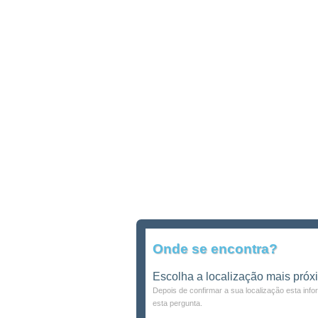
Onde se encontra?
Escolha a localização mais próx
Depois de confirmar a sua localização esta inf
esta pergunta.