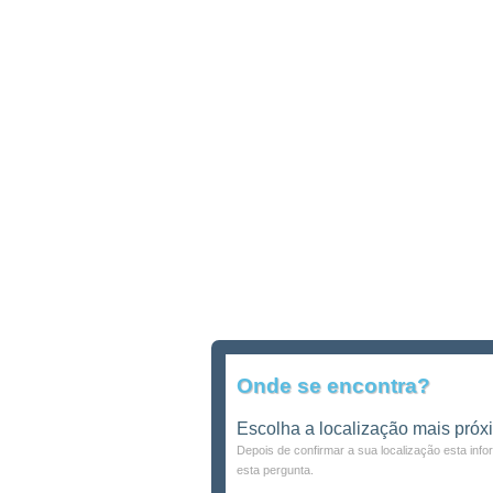
Onde se encontra?
Escolha a localização mais próx
Depois de confirmar a sua localização esta inf
esta pergunta.