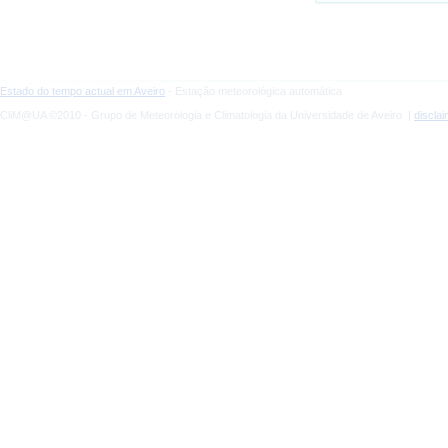
Estado do tempo actual em Aveiro
- Estação meteorológica automática
CliM@UA ©2010 - Grupo de Meteorologia e Climatologia da Universidade de Aveiro |
discla