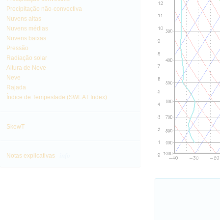
Precipitação não-convectiva
Nuvens altas
Nuvens médias
Nuvens baixas
Pressão
Radiação solar
Altura de Neve
Neve
Rajada
Índice de Tempestade (SWEAT Index)
SkewT
info
Notas explicativas